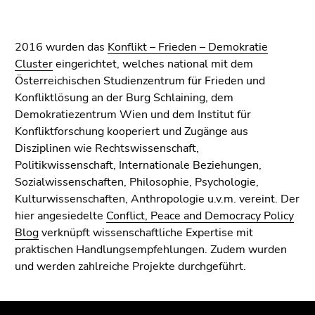
Seitenbereichs.
Zur
Übersicht
2016 wurden das
Konflikt – Frieden – Demokratie
der
Cluster
eingerichtet, welches national mit dem
Seitenbereiche
Österreichischen Studienzentrum für Frieden und
Konfliktlösung an der Burg Schlaining, dem
Demokratiezentrum Wien und dem Institut für
Konfliktforschung kooperiert und Zugänge aus
Disziplinen wie Rechtswissenschaft,
Politikwissenschaft, Internationale Beziehungen,
Sozialwissenschaften, Philosophie, Psychologie,
Kulturwissenschaften, Anthropologie u.v.m. vereint. Der
hier angesiedelte
Conflict, Peace and Democracy Policy
Blog
verknüpft wissenschaftliche Expertise mit
praktischen Handlungsempfehlungen. Zudem wurden
und werden zahlreiche Projekte durchgeführt.​​
Beginn
Ende
Ende